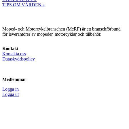
TIPS OM VÅRDEN »
Moped- och Motorcykelbranschen (McRF) är ett branschförbund
för leverantörer av mopeder, motorcyklar och tillbehör.
Kontakt
Kontakta oss
Dataskyddspolicy
Medlemmar
Logga in
Logga ut