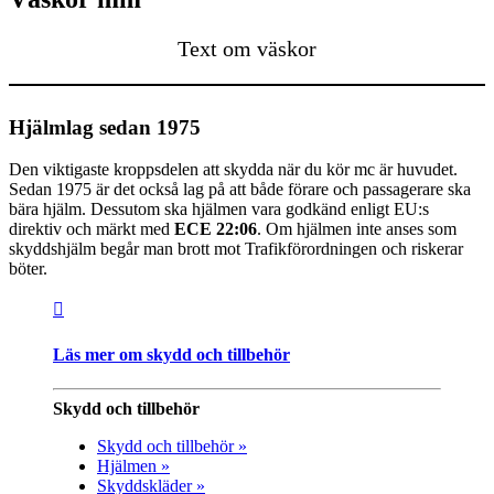
Text om väskor
Hjälmlag sedan 1975
Den viktigaste kroppsdelen att skydda när du kör mc är huvudet.
Sedan 1975 är det också lag på att både förare och passagerare ska
bära hjälm. Dessutom ska hjälmen vara godkänd enligt EU:s
direktiv och märkt med
ECE 22:06
. Om hjälmen inte anses som
skyddshjälm begår man brott mot Trafikförordningen och riskerar
böter.
Läs mer om skydd och tillbehör
Skydd och tillbehör
Skydd och tillbehör »
Hjälmen »
Skyddskläder »