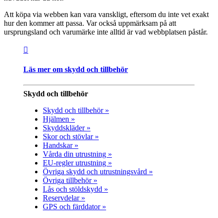
Att köpa via webben kan vara vanskligt, eftersom du inte vet exakt
hur den kommer att passa. Var också uppmärksam på att
ursprungsland och varumärke inte alltid är vad webbplatsen påstår.
Läs mer om skydd och tillbehör
Skydd och tillbehör
Skydd och tillbehör »
Hjälmen »
Skyddskläder »
Skor och stövlar »
Handskar »
Vårda din utrustning »
EU-regler utrustning »
Övriga skydd och utrustningsvård »
Övriga tillbehör »
Lås och stöldskydd »
Reservdelar »
GPS och färddator »