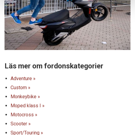
Läs mer om fordonskategorier
Adventure »
Custom »
Monkeybike »
Moped klass I »
Motocross »
Scooter »
Sport/Touring »