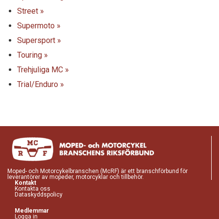
Street »
Supermoto »
Supersport »
Touring »
Trehjuliga MC »
Trial/Enduro »
Moped- och Motorcykelbranschen (McRF) är ett branschförbund för
leverantörer av mopeder, motorcyklar och tillbehör.
Kontakt
Kontakta oss
Dataskyddspolicy
Medlemmar
Logga in