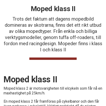
Moped klass II
Trots det faktum att dagens mopedbild
domineras av skotrarna, finns det ett rikt utbud
av olika mopedtyper. Från enkla och billiga
verktygsmodeller, genom tuffa off-roaders, till
fordon med racingdesign. Mopeder finns i klass
I och klass II
Moped klass II
Moped klass 2 är motsvarigheten till elcykeln som får nå en
maxhastighet på 25km/h.
En moped klass 2 får framföras på cykelbanor och den får