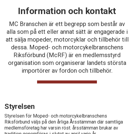
Information och kontakt
MC Branschen är ett begrepp som består av
alla som på ett eller annat sätt är engagerade i
att sälja mopeder, motorcyklar och tillbehör till
dessa. Moped- och motorcykelbranschens
Riksförbund (McRF) är en medlemsstyrd
organisation som organiserar landets största
importörer av fordon och tillbehör.
Styrelsen
Styrelsen för Moped- och motorcykelbranschens
Riksförbund väljs på den årliga Årsstämman där samtliga
medlemsföretag har varsin röst. årsstämman brukar av
tradition genomföras i slutet av april varje år.