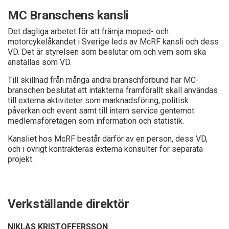
MC Branschens kansli
Det dagliga arbetet för att främja moped- och
motorcykelåkandet i Sverige leds av McRF kansli och dess
VD. Det är styrelsen som beslutar om och vem som ska
anställas som VD.
Till skillnad från många andra branschförbund har MC-
branschen beslutat att intäkterna framförallt skall användas
till externa aktiviteter som marknadsföring, politisk
påverkan och event samt till intern service gentemot
medlemsföretagen som information och statistik.
Kansliet hos McRF består därför av en person, dess VD,
och i övrigt kontrakteras externa konsulter för separata
projekt.
Verkställande direktör
NIKLAS KRISTOFFERSSON