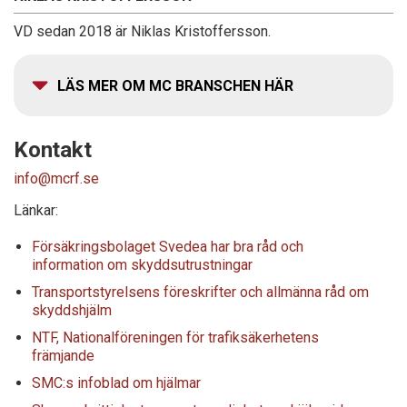
VD sedan 2018 är Niklas Kristoffersson.
LÄS MER OM MC BRANSCHEN HÄR
Kontakt
info@mcrf.se
Länkar:
Försäkringsbolaget Svedea har bra råd och
information om skyddsutrustningar
Transportstyrelsens föreskrifter och allmänna råd om
skyddshjälm
NTF, Nationalföreningen för trafiksäkerhetens
främjande
SMC:s infoblad om hjälmar