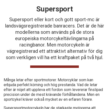
Supersport
Supersport eller kort och gott sport-mc är
landsvägsregistrerade banracers. Det är de här
modellerna som används på de stora
europeiska motorcykeltävlingarna på
racingbanor. Men motorcykeln är
vägregistrerad ett attraktivt alternativ för dig
som verkligen vill ha ett kraftpaket på två hjul.
Många letar efter sportmotorer. Motorcyklar som kan
erbjuda perfekt körning och hög prestanda. Vad de letar
efter är nöjet att uppleva ett fordon som levererar finslipad
precision under de mest krävande förhållandena. Men en
sportcykel kräver också mycket av en erfaren förare.
Supersportmotorcykeln har de starkaste motorerna att