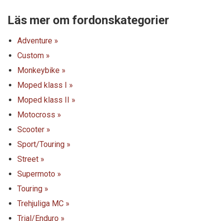
Läs mer om fordonskategorier
Adventure »
Custom »
Monkeybike »
Moped klass I »
Moped klass II »
Motocross »
Scooter »
Sport/Touring »
Street »
Supermoto »
Touring »
Trehjuliga MC »
Trial/Enduro »