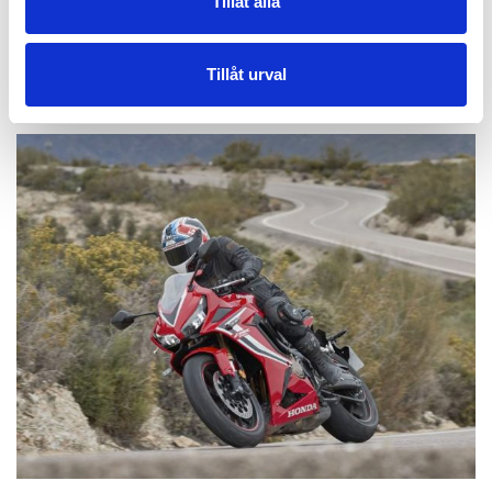
Tillåt alla
LÄS MER OM FORDONSKATEGORIER HÄR
Tillåt urval