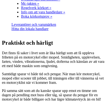
Mc-jakten »
Regelverk körkort »
Info om att vara handledare »
Boka körkortsprov »
Leverantörer och varumärken
Hitta din lokala handlare
Praktiskt och härligt
Det finns få saker i livet som är lika härligt som att få uppleva
friheten på en motorcykel eller moped. Smidigheten, upplevelsen,
farten, vinden, vibrationerna, ljudet, dofterna och känslan av att vara
ett med både maskin som omgivning.
Samtidigt sparar vi både tid och pengar. När man kör motorcykel,
moped eller scooter till jobbet, till träningen eller till vännerna så vet
en motorcyklist när vi kommer fram.
På samma sätt som att du kanske sparar upp emot en timme om
dagen på pendling mot buss eller tåg, så sparar du pengar för en
motorcykel är både billigare och har lägre klimatavtryck än en bil!