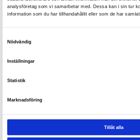
analysföretag som vi samarbetar med. Dessa kan i sin tur 
Medlemmar
information som du har tillhandahållit eller som de har samlat
Logga in
Logga ut
Samtyckesval
Nödvändig
Inställningar
Statistik
Marknadsföring
Tillåt alla