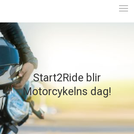
Start2Ride blir
Motorcykelns dag!