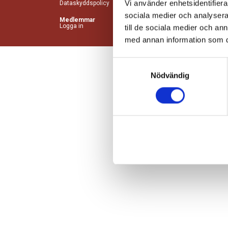
Vi använder enhetsidentifierar
Dataskyddspolicy
sociala medier och analysera 
Medlemmar
Logga in
till de sociala medier och a
med annan information som du 
Samtyckesval
Nödvändig