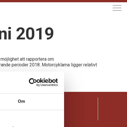
uni 2019
 möjlighet att rapportera om
ande perioder 2018. Motorcyklarna ligger relativt
Om