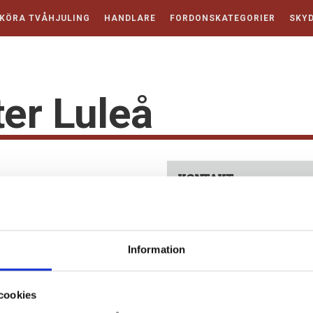
KÖRA TVÅHJULING
HANDLARE
FORDONSKATEGORIER
SKYD
er Luleå
KONTAKT
Information
cookies