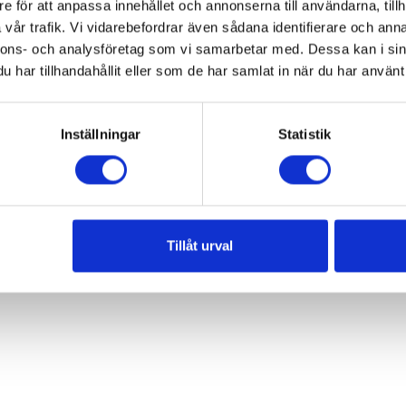
e för att anpassa innehållet och annonserna till användarna, tillh
ör leverantörer av mopeder, motorcyklar och tillbehör.
vår trafik. Vi vidarebefordrar även sådana identifierare och anna
nnons- och analysföretag som vi samarbetar med. Dessa kan i sin
har tillhandahållit eller som de har samlat in när du har använt 
Inställningar
Statistik
Tillåt urval