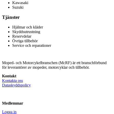
Kawasaki
Suzuki
Tjänster
Hjälmar och kläder
Skyddsutrustning
Reservdelar
Övriga tillbehör
Service och reparationer
Moped- och Motorcykelbranschen (McRF) är ett branschförbund
för leverantörer av mopeder, motorcyklar och tillbehör.
Kontakt
Kontakta oss
Dataskyddspolicy
Medlemmar
Logga in