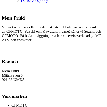
Dataskyddspolicy
Mera Fritid
Vi har två butiker efter norrlandskusten. I Luleå är vi återförsäljare
av CFMOTO, Suzuki och Kawasaki, i Umeå säljer vi Suzuki och
CFMOTO. På båda anläggningarna har vi serviceverkstad på MC,
ATV och snöskoter!
Kontakt
Mera Fritid
Mätarvägen 5
901 33 UMEÅ
Varumärken
CFMOTO