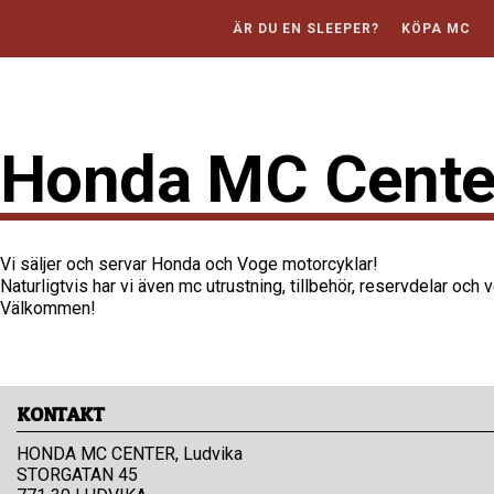
ÄR DU EN SLEEPER?
KÖPA MC
Honda MC Center
Vi säljer och servar Honda och Voge motorcyklar!
Naturligtvis har vi även mc utrustning, tillbehör, reservdelar och 
Välkommen!
KONTAKT
HONDA MC CENTER, Ludvika
STORGATAN 45