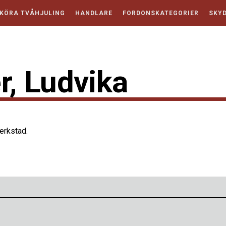
KÖRA TVÅHJULING
HANDLARE
FORDONSKATEGORIER
SKYD
, Ludvika
verkstad.