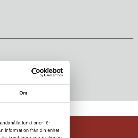
Om
andahålla funktioner för
n information från din enhet
 tur kombinera informationen