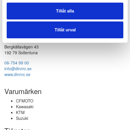
professionella samarbetspartners.
Tillåt alla
Kontakt
Tillåt urval
Din Mc AB
Bergkällavägen 43
192 79 Sollentuna
08-754 99 00
info@dinmc.se
www.dinmc.se
Varumärken
CFMOTO
Kawasaki
KTM
Suzuki