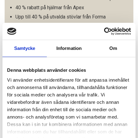
40 % rabatt på hjälmar från Apex
Upp till 40 % på utvalda stövlar från Forma
Besök får hemsida för att se alla aktuella
erbjudanden - biketrollhattan.se
Samtycke
Information
Om
Denna webbplats använder cookies
Vi använder enhetsidentifierare för att anpassa innehållet
och annonserna till användarna, tillhandahålla funktioner
för sociala medier och analysera vår trafik. Vi
vidarebefordrar även sådana identifierare och annan
information från din enhet till de sociala medier och
annons- och analysföretag som vi samarbetar med.
Dessa kan i sin tur kombinera informationen med annan
information som du har tillhandahållit eller som de har