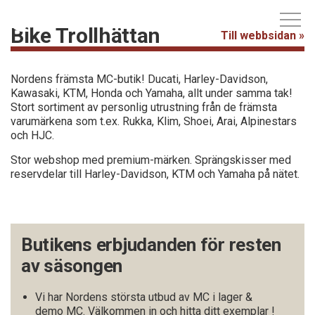
Bike Trollhättan
Till webbsidan »
Nordens främsta MC-butik! Ducati, Harley-Davidson,
Kawasaki, KTM, Honda och Yamaha, allt under samma tak!
Stort sortiment av personlig utrustning från de främsta
varumärkena som t.ex. Rukka, Klim, Shoei, Arai, Alpinestars
och HJC.
Stor webshop med premium-märken. Sprängskisser med
reservdelar till Harley-Davidson, KTM och Yamaha på nätet.
Butikens erbjudanden för resten
av säsongen
Vi har Nordens största utbud av MC i lager &
demo MC. Välkommen in och hitta ditt exemplar !