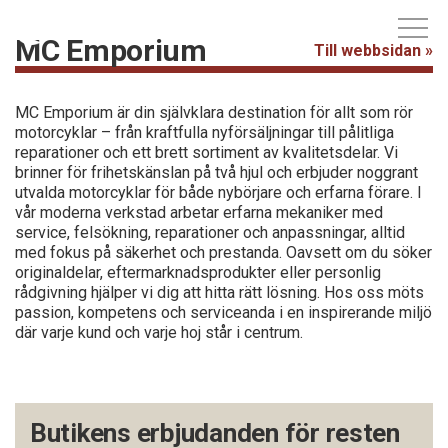
MC Emporium
Till webbsidan »
MC Emporium är din självklara destination för allt som rör
motorcyklar – från kraftfulla nyförsäljningar till pålitliga
reparationer och ett brett sortiment av kvalitetsdelar. Vi
brinner för frihetskänslan på två hjul och erbjuder noggrant
utvalda motorcyklar för både nybörjare och erfarna förare. I
vår moderna verkstad arbetar erfarna mekaniker med
service, felsökning, reparationer och anpassningar, alltid
med fokus på säkerhet och prestanda. Oavsett om du söker
originaldelar, eftermarknadsprodukter eller personlig
rådgivning hjälper vi dig att hitta rätt lösning. Hos oss möts
passion, kompetens och serviceanda i en inspirerande miljö
där varje kund och varje hoj står i centrum.
Butikens erbjudanden för resten