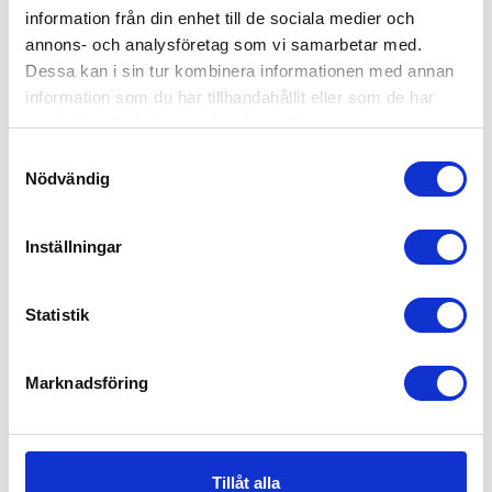
information från din enhet till de sociala medier och
annons- och analysföretag som vi samarbetar med.
Dessa kan i sin tur kombinera informationen med annan
information som du har tillhandahållit eller som de har
samlat in när du har använt deras tjänster.
Samtyckesval
Nödvändig
Inställningar
Statistik
Marknadsföring
Tillåt alla